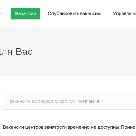
Вакансии
Опубликовать вакансию
Управлени
ля Вас
Вакансии центров занятости временно не доступны. Прино