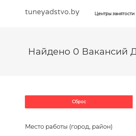
tuneyadstvo.by
Центры занятости
Найдено
0
Вакансий
Д
Сброс
Место работы (город, район)