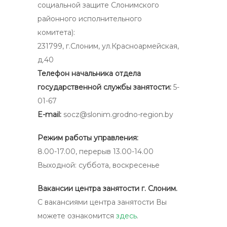
социальной защите Слонимского
районного исполнительного
комитета):
231799, г.Слоним, ул.Красноармейская,
д.40
Телефон начальника отдела
государственной службы занятости:
5-
01-67
E-mail:
socz@slonim.grodno-region.by
Режим работы управления:
8.00-17.00, перерыв 13.00-14.00
Выходной: суббота, воскресенье
Вакансии центра занятости г. Слоним.
С вакансиями центра занятости Вы
можете ознакомится
здесь
.