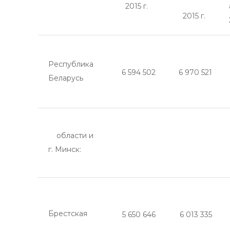
2015 г.
2015 г.
Республика
6 594 502
6 970 521
Беларусь
области и
г. Минск:
Брестская
5 650 646
6 013 335