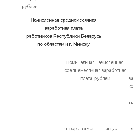
рублей.
Начисленная среднемесячная
заработная плата
работников Республики Беларусь
по областям и г. Минску
Номинальная начисленная
среднемесячная заработная
плата, рублей
з
с
п
январь-август
август