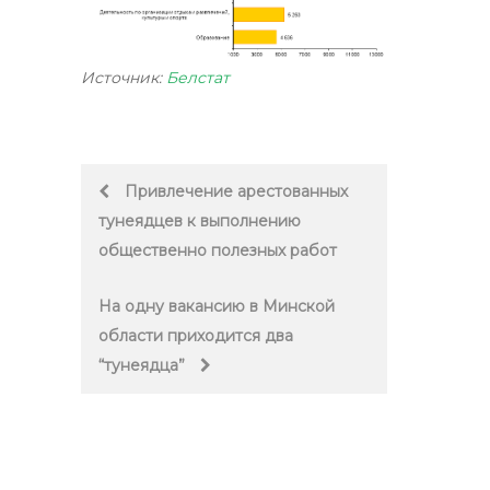
Источник:
Белстат
Post
Привлечение арестованных
тунеядцев к выполнению
navigation
общественно полезных работ
На одну вакансию в Минской
области приходится два
“тунеядца”