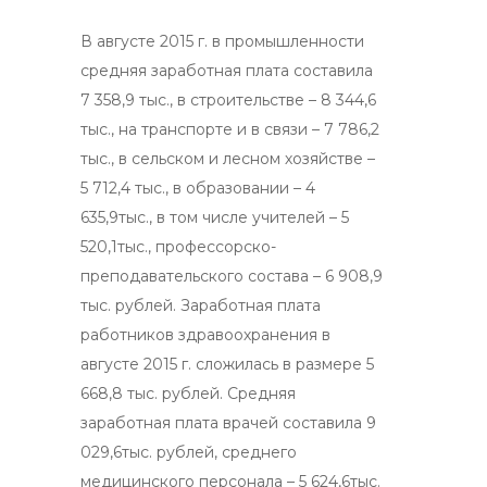
В августе 2015 г. в промышленности
средняя заработная плата составила
7 358,9 тыс., в строительстве – 8 344,6
тыс., на транспорте и в связи – 7 786,2
тыс., в сельском и лесном хозяйстве –
5 712,4 тыс., в образовании – 4
635,9тыс., в том числе учителей – 5
520,1тыс., профессорско-
преподавательского состава – 6 908,9
тыс. рублей. Заработная плата
работников здравоохранения в
августе 2015 г. сложилась в размере 5
668,8 тыс. рублей. Средняя
заработная плата врачей составила 9
029,6тыс. рублей, среднего
медицинского персонала – 5 624,6тыс.